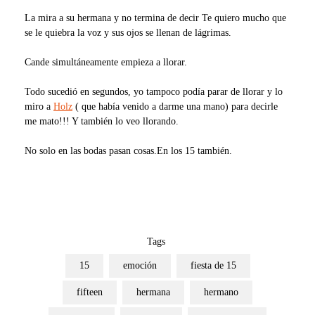
La mira a su hermana y no termina de decir Te quiero mucho que
se le quiebra la voz y sus ojos se llenan de lágrimas.
Cande simultáneamente empieza a llorar.
Todo sucedió en segundos, yo tampoco podía parar de llorar y lo
miro a
Holz
( que había venido a darme una mano) para decirle
me mato!!! Y también lo veo llorando.
No solo en las bodas pasan cosas.En los 15 también.
Tags
15
emoción
fiesta de 15
fifteen
hermana
hermano