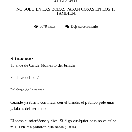
28/JUN/2018
NO SOLO EN LAS BODAS PASAN COSAS.EN LOS 15
TAMBIÉN.
5679
vistas
Deje su comentario
Situación:
15 años de Cande.Momento del brindis.
Palabras del papá
Palabras de la mamá.
Cuando ya iban a continuar con el brindis el público pide unas
palabras del hermano.
El toma el micrófono y dice: Si digo cualquier cosa no es culpa
mía, Uds me pidieron que hable ( Risas).